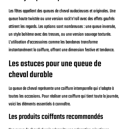
Les fêtes appellent des queues de cheval audacieuses et originales. Une
queue haute twistée ou une version rock’n’roll avec des effets gaufrés
attirent les regards. Les options sont nombreuses : une queue inversée,
un style bohème avec des tresses, ou une version sauvage texturée.
L’utilisation d’accessoires comme les bandanas transforme
instantanément la coiffure, offrant une dimension festive et tendance.
Les astuces pour une queue de
cheval durable
La queue de cheval représente une coiffure intemporelle qui s’adapte à
toutes les occasions. Pour réaliser une coiffure qui tient toute la journée,
voici les éléments essentiels à connaître.
Les produits coiffants recommandés