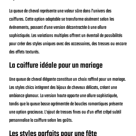
La queue de cheval représente une valeur sûre dans l’univers des
coiffures. Cette option adaptable se transforme aisément selon les
événements, passant d’une version décontractée à une allure
sophistiquée. Les variations multiples offrent un éventail de possibilités
pour créer des styles uniques avec des accessoires, des tresses ou encore
des effets texturés.
La coiffure idéale pour un mariage
Une queue de cheval élégante constitue un choix raffiné pour un mariage.
Les styles chics intègrent des bijoux de cheveux délicats, créant une
ambiance glamour. La version haute apporte une allure sophistiquée,
tandis que la queue basse agrémentée de boucles romantiques présente
une option gracieuse. L’ajout de tresses fines ou d’un effet crêpé subtil
personnalise la coiffure selon les goûts.
Les styles parfaits pour une fête