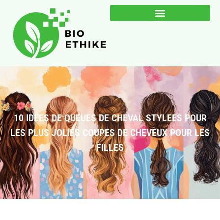
10 IDEES DE QUEUES DE CHEVAL STYLEES POUR
LES PLUS JOLIES COUPES DE CHEVEUX POUR LES
FILLES