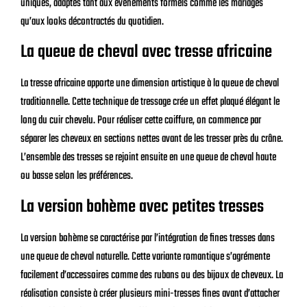
uniques, adaptés tant aux événements formels comme les mariages
qu’aux looks décontractés du quotidien.
La queue de cheval avec tresse africaine
La tresse africaine apporte une dimension artistique à la queue de cheval
traditionnelle. Cette technique de tressage crée un effet plaqué élégant le
long du cuir chevelu. Pour réaliser cette coiffure, on commence par
séparer les cheveux en sections nettes avant de les tresser près du crâne.
L’ensemble des tresses se rejoint ensuite en une queue de cheval haute
ou basse selon les préférences.
La version bohème avec petites tresses
La version bohème se caractérise par l’intégration de fines tresses dans
une queue de cheval naturelle. Cette variante romantique s’agrémente
facilement d’accessoires comme des rubans ou des bijoux de cheveux. La
réalisation consiste à créer plusieurs mini-tresses fines avant d’attacher