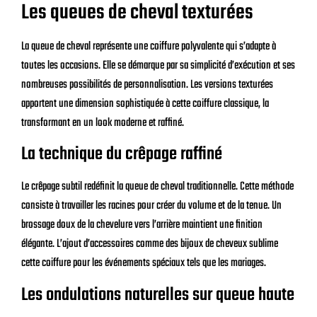
Les queues de cheval texturées
La queue de cheval représente une coiffure polyvalente qui s’adapte à
toutes les occasions. Elle se démarque par sa simplicité d’exécution et ses
nombreuses possibilités de personnalisation. Les versions texturées
apportent une dimension sophistiquée à cette coiffure classique, la
transformant en un look moderne et raffiné.
La technique du crêpage raffiné
Le crêpage subtil redéfinit la queue de cheval traditionnelle. Cette méthode
consiste à travailler les racines pour créer du volume et de la tenue. Un
brossage doux de la chevelure vers l’arrière maintient une finition
élégante. L’ajout d’accessoires comme des bijoux de cheveux sublime
cette coiffure pour les événements spéciaux tels que les mariages.
Les ondulations naturelles sur queue haute