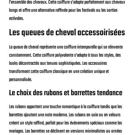
l’ensemble des cheveux. Cette coiffure s’adapte parfaitement aux cheveux
longs et offre une alternative raffinée pour les festivals ou les sorties
estivales.
Les queues de cheval accessoirisées
La queue de cheval représente une coiffure intemporelle qui se réinvente
constamment. Cette coiffure polyvalente s’adapte à tous les styles, des
looks décontractés aux tenues sophistiquées. Les accessoires
transforment cette coiffure classique en une création unique et
personnalisée.
Le choix des rubans et barrettes tendance
Les rubans apportent une touche romantique à la coiffure tandis que les
barrettes ajoutent une note moderne. Les rubans en soie ou en velours
créent un style raffiné, parfait pour les événements spéciaux comme les
mariages. Les barrettes se déclinent en versions minimalistes ou ornées