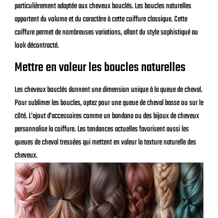
particulièrement adaptée aux cheveux bouclés. Les boucles naturelles
apportent du volume et du caractère à cette coiffure classique. Cette
coiffure permet de nombreuses variations, allant du style sophistiqué au
look décontracté.
Mettre en valeur les boucles naturelles
Les cheveux bouclés donnent une dimension unique à la queue de cheval.
Pour sublimer les boucles, optez pour une queue de cheval basse ou sur le
côté. L’ajout d’accessoires comme un bandana ou des bijoux de cheveux
personnalise la coiffure. Les tendances actuelles favorisent aussi les
queues de cheval tressées qui mettent en valeur la texture naturelle des
cheveux.