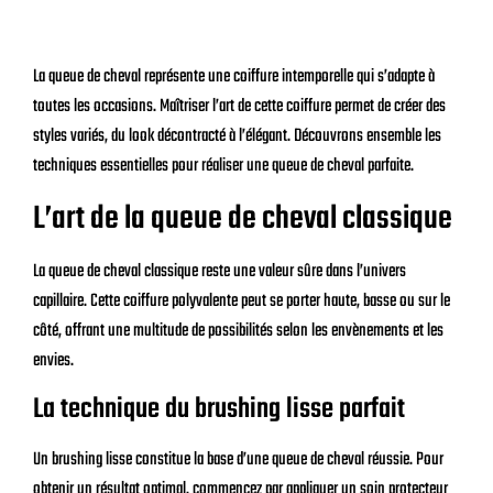
La queue de cheval représente une coiffure intemporelle qui s’adapte à
toutes les occasions. Maîtriser l’art de cette coiffure permet de créer des
styles variés, du look décontracté à l’élégant. Découvrons ensemble les
techniques essentielles pour réaliser une queue de cheval parfaite.
L’art de la queue de cheval classique
La queue de cheval classique reste une valeur sûre dans l’univers
capillaire. Cette coiffure polyvalente peut se porter haute, basse ou sur le
côté, offrant une multitude de possibilités selon les envènements et les
envies.
La technique du brushing lisse parfait
Un brushing lisse constitue la base d’une queue de cheval réussie. Pour
obtenir un résultat optimal, commencez par appliquer un soin protecteur