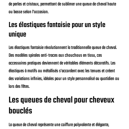
de perles et cristaux, permettant de sublimer une queue de cheval haute
ou basse selon l’occasion.
Les élastiques fantaisie pour un style
unique
Les élastiques fantaisie révolutionnent la traditionnelle queue de cheval.
Des modèles spirales anti-traces aux chouchous en tissu, ces
accessoires pratiques deviennent de véritables éléments décoratifs. Les
élastiques à motifs ou métallisés s’accordent avec les tenues et créent
des variations infinies, idéales pour un style personnalisé au quotidien ou
lors des fêtes.
Les queues de cheval pour cheveux
bouclés
La queue de cheval représente une coiffure polyvalente et élégante,