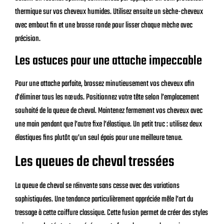
thermique sur vos cheveux humides. Utilisez ensuite un sèche-cheveux
avec embout fin et une brosse ronde pour lisser chaque mèche avec
précision.
Les astuces pour une attache impeccable
Pour une attache parfaite, brossez minutieusement vos cheveux afin
d’éliminer tous les nœuds. Positionnez votre tête selon l’emplacement
souhaité de la queue de cheval. Maintenez fermement vos cheveux avec
une main pendant que l’autre fixe l’élastique. Un petit truc : utilisez deux
élastiques fins plutôt qu’un seul épais pour une meilleure tenue.
Les queues de cheval tressées
La queue de cheval se réinvente sans cesse avec des variations
sophistiquées. Une tendance particulièrement appréciée mêle l’art du
tressage à cette coiffure classique. Cette fusion permet de créer des styles