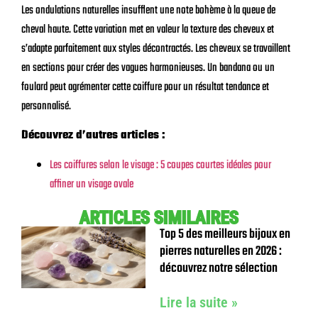
Les ondulations naturelles insufflent une note bohème à la queue de
cheval haute. Cette variation met en valeur la texture des cheveux et
s’adapte parfaitement aux styles décontractés. Les cheveux se travaillent
en sections pour créer des vagues harmonieuses. Un bandana ou un
foulard peut agrémenter cette coiffure pour un résultat tendance et
personnalisé.
Découvrez d’autres articles :
Les coiffures selon le visage : 5 coupes courtes idéales pour
affiner un visage ovale
ARTICLES SIMILAIRES
Top 5 des meilleurs bijoux en
pierres naturelles en 2026 :
découvrez notre sélection
Lire la suite »