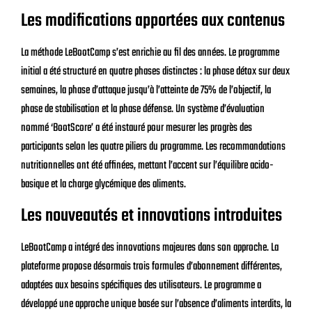
Les modifications apportées aux contenus
La méthode LeBootCamp s’est enrichie au fil des années. Le programme
initial a été structuré en quatre phases distinctes : la phase détox sur deux
semaines, la phase d’attaque jusqu’à l’atteinte de 75% de l’objectif, la
phase de stabilisation et la phase défense. Un système d’évaluation
nommé ‘BootScore’ a été instauré pour mesurer les progrès des
participants selon les quatre piliers du programme. Les recommandations
nutritionnelles ont été affinées, mettant l’accent sur l’équilibre acido-
basique et la charge glycémique des aliments.
Les nouveautés et innovations introduites
LeBootCamp a intégré des innovations majeures dans son approche. La
plateforme propose désormais trois formules d’abonnement différentes,
adaptées aux besoins spécifiques des utilisateurs. Le programme a
développé une approche unique basée sur l’absence d’aliments interdits, la