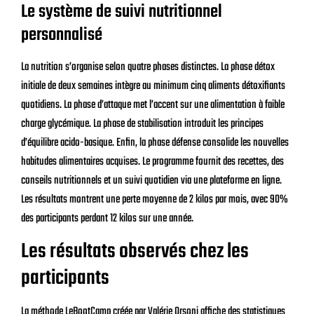
Le système de suivi nutritionnel
personnalisé
La nutrition s’organise selon quatre phases distinctes. La phase détox
initiale de deux semaines intègre au minimum cinq aliments détoxifiants
quotidiens. La phase d’attaque met l’accent sur une alimentation à faible
charge glycémique. La phase de stabilisation introduit les principes
d’équilibre acido-basique. Enfin, la phase défense consolide les nouvelles
habitudes alimentaires acquises. Le programme fournit des recettes, des
conseils nutritionnels et un suivi quotidien via une plateforme en ligne.
Les résultats montrent une perte moyenne de 2 kilos par mois, avec 90%
des participants perdant 12 kilos sur une année.
Les résultats observés chez les
participants
La méthode LeBootCamp créée par Valérie Orsoni affiche des statistiques