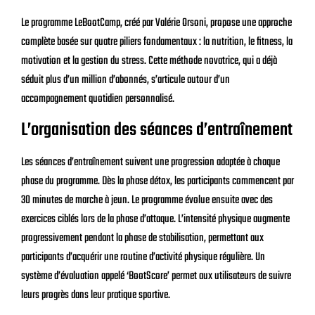
Le programme LeBootCamp, créé par Valérie Orsoni, propose une approche
complète basée sur quatre piliers fondamentaux : la nutrition, le fitness, la
motivation et la gestion du stress. Cette méthode novatrice, qui a déjà
séduit plus d’un million d’abonnés, s’articule autour d’un
accompagnement quotidien personnalisé.
L’organisation des séances d’entraînement
Les séances d’entraînement suivent une progression adaptée à chaque
phase du programme. Dès la phase détox, les participants commencent par
30 minutes de marche à jeun. Le programme évolue ensuite avec des
exercices ciblés lors de la phase d’attaque. L’intensité physique augmente
progressivement pendant la phase de stabilisation, permettant aux
participants d’acquérir une routine d’activité physique régulière. Un
système d’évaluation appelé ‘BootScore’ permet aux utilisateurs de suivre
leurs progrès dans leur pratique sportive.