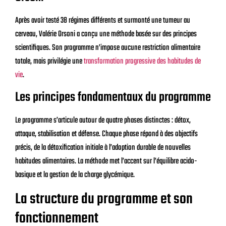
Après avoir testé 38 régimes différents et surmonté une tumeur au
cerveau, Valérie Orsoni a conçu une méthode basée sur des principes
scientifiques. Son programme n’impose aucune restriction alimentaire
totale, mais privilégie une
transformation progressive des habitudes de
vie
.
Les principes fondamentaux du programme
Le programme s’articule autour de quatre phases distinctes : détox,
attaque, stabilisation et défense. Chaque phase répond à des objectifs
précis, de la détoxification initiale à l’adoption durable de nouvelles
habitudes alimentaires. La méthode met l’accent sur l’équilibre acido-
basique et la gestion de la charge glycémique.
La structure du programme et son
fonctionnement