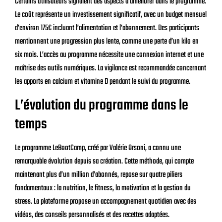
Certains utilisateurs signalent des aspects à améliorer dans le programme.
Le coût représente un investissement significatif, avec un budget mensuel
d’environ 175€ incluant l’alimentation et l’abonnement. Des participants
mentionnent une progression plus lente, comme une perte d’un kilo en
six mois. L’accès au programme nécessite une connexion internet et une
maîtrise des outils numériques. La vigilance est recommandée concernant
les apports en calcium et vitamine D pendant le suivi du programme.
L’évolution du programme dans le
temps
Le programme LeBootCamp, créé par Valérie Orsoni, a connu une
remarquable évolution depuis sa création. Cette méthode, qui compte
maintenant plus d’un million d’abonnés, repose sur quatre piliers
fondamentaux : la nutrition, le fitness, la motivation et la gestion du
stress. La plateforme propose un accompagnement quotidien avec des
vidéos, des conseils personnalisés et des recettes adaptées.