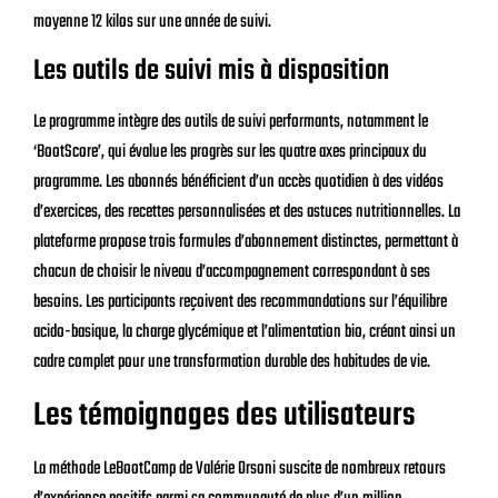
moyenne 12 kilos sur une année de suivi.
Les outils de suivi mis à disposition
Le programme intègre des outils de suivi performants, notamment le
‘BootScore’, qui évalue les progrès sur les quatre axes principaux du
programme. Les abonnés bénéficient d’un accès quotidien à des vidéos
d’exercices, des recettes personnalisées et des astuces nutritionnelles. La
plateforme propose trois formules d’abonnement distinctes, permettant à
chacun de choisir le niveau d’accompagnement correspondant à ses
besoins. Les participants reçoivent des recommandations sur l’équilibre
acido-basique, la charge glycémique et l’alimentation bio, créant ainsi un
cadre complet pour une transformation durable des habitudes de vie.
Les témoignages des utilisateurs
La méthode LeBootCamp de Valérie Orsoni suscite de nombreux retours