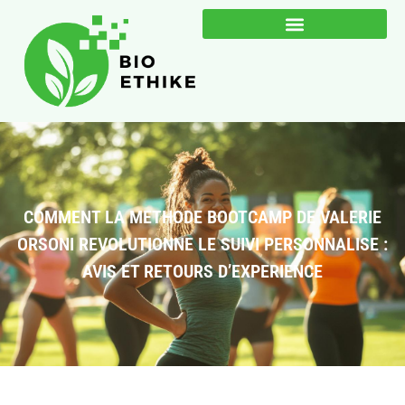
COMMENT LA METHODE BOOTCAMP DE VALERIE
ORSONI REVOLUTIONNE LE SUIVI PERSONNALISE :
AVIS ET RETOURS D’EXPERIENCE