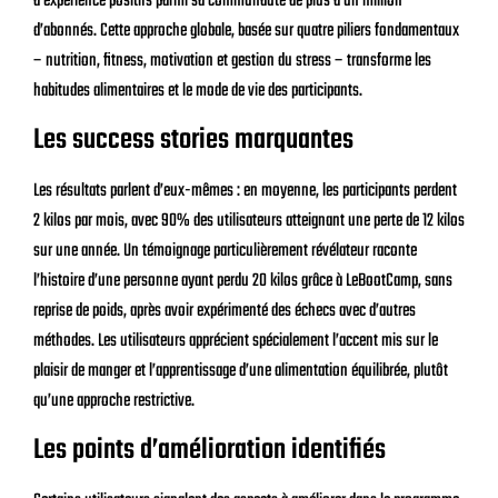
d’expérience positifs parmi sa communauté de plus d’un million
d’abonnés. Cette approche globale, basée sur quatre piliers fondamentaux
– nutrition, fitness, motivation et gestion du stress – transforme les
habitudes alimentaires et le mode de vie des participants.
Les success stories marquantes
Les résultats parlent d’eux-mêmes : en moyenne, les participants perdent
2 kilos par mois, avec 90% des utilisateurs atteignant une perte de 12 kilos
sur une année. Un témoignage particulièrement révélateur raconte
l’histoire d’une personne ayant perdu 20 kilos grâce à LeBootCamp, sans
reprise de poids, après avoir expérimenté des échecs avec d’autres
méthodes. Les utilisateurs apprécient spécialement l’accent mis sur le
plaisir de manger et l’apprentissage d’une alimentation équilibrée, plutôt
qu’une approche restrictive.
Les points d’amélioration identifiés