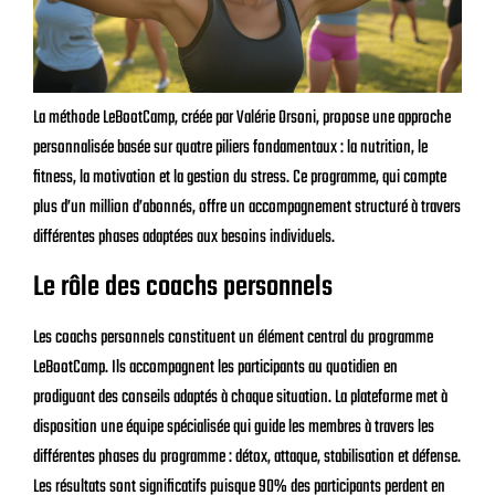
La méthode LeBootCamp, créée par Valérie Orsoni, propose une approche
personnalisée basée sur quatre piliers fondamentaux : la nutrition, le
fitness, la motivation et la gestion du stress. Ce programme, qui compte
plus d’un million d’abonnés, offre un accompagnement structuré à travers
différentes phases adaptées aux besoins individuels.
Le rôle des coachs personnels
Les coachs personnels constituent un élément central du programme
LeBootCamp. Ils accompagnent les participants au quotidien en
prodiguant des conseils adaptés à chaque situation. La plateforme met à
disposition une équipe spécialisée qui guide les membres à travers les
différentes phases du programme : détox, attaque, stabilisation et défense.
Les résultats sont significatifs puisque 90% des participants perdent en