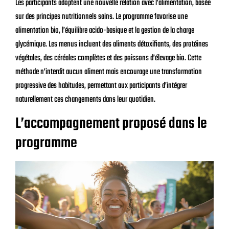
Les participants adoptent une nouvelle relation avec l’alimentation, basée
sur des principes nutritionnels sains. Le programme favorise une
alimentation bio, l’équilibre acido-basique et la gestion de la charge
glycémique. Les menus incluent des aliments détoxifiants, des protéines
végétales, des céréales complètes et des poissons d’élevage bio. Cette
méthode n’interdit aucun aliment mais encourage une transformation
progressive des habitudes, permettant aux participants d’intégrer
naturellement ces changements dans leur quotidien.
L’accompagnement proposé dans le
programme