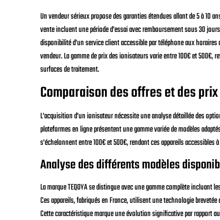
Un vendeur sérieux propose des garanties étendues allant de 5 à 10 ans
vente incluent une période d'essai avec remboursement sous 30 jours 
disponibilité d'un service client accessible par téléphone aux horaires 
vendeur. La gamme de prix des ionisateurs varie entre 100€ et 500€, re
surfaces de traitement.
Comparaison des offres et des prix
L'acquisition d'un ionisateur nécessite une analyse détaillée des optio
plateformes en ligne présentent une gamme variée de modèles adaptés à
s'échelonnent entre 100€ et 500€, rendant ces appareils accessibles à
Analyse des différents modèles disponib
La marque TEQOYA se distingue avec une gamme complète incluant les
Ces appareils, fabriqués en France, utilisent une technologie brevetée
Cette caractéristique marque une évolution significative par rapport a