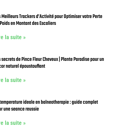
 Meilleurs Trackers d’Activité pour Optimiser votre Perte
Poids en Montant des Escaliers
re la suite »
 secrets de Pince Fleur Cheveux | Plante Paradise pour un
or naturel époustouflant
re la suite »
temperature ideale en balneotherapie : guide complet
ur une seance reussie
re la suite »