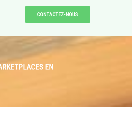
CONTACTEZ-NOUS
MARKETPLACES EN