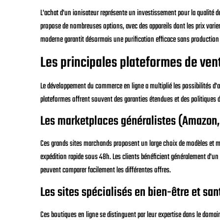
L'achat d'un ionisateur représente un investissement pour la qualité de 
propose de nombreuses options, avec des appareils dont les prix varie
moderne garantit désormais une purification efficace sans production
Les principales plateformes de ven
Le développement du commerce en ligne a multiplié les possibilités d'ac
plateformes offrent souvent des garanties étendues et des politiques d
Les marketplaces généralistes (Amazon,
Ces grands sites marchands proposent un large choix de modèles et
expédition rapide sous 48h. Les clients bénéficient généralement d'un d
peuvent comparer facilement les différentes offres.
Les sites spécialisés en bien-être et san
Ces boutiques en ligne se distinguent par leur expertise dans le domaine