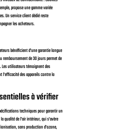
 exemple, propose une gamme variée
s. Un service client dédié reste
mpagner les acheteurs.
eteurs bénéficient d'une garantie longue
n ou remboursement de 30 jours permet de
D. Les utilisateurs témoignent des
 l'efficacité des appareils contre la
entielles à vérifier
pécifications techniques pour garantir un
 qualité de l'air intérieur, qui s'avère
d'ionisation, sans production d'ozone,