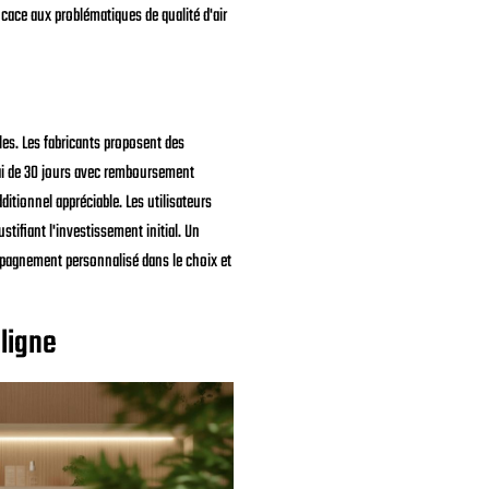
cace aux problématiques de qualité d'air
es. Les fabricants proposent des
ssai de 30 jours avec remboursement
ditionnel appréciable. Les utilisateurs
stifiant l'investissement initial. Un
mpagnement personnalisé dans le choix et
ligne