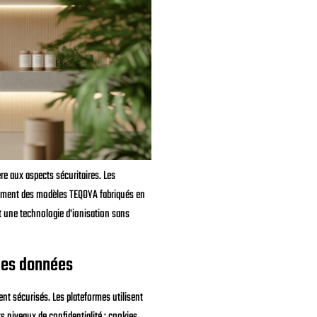
re aux aspects sécuritaires. Les
amment des modèles TEQOYA fabriqués en
nt une technologie d'ionisation sans
des données
nt sécurisés. Les plateformes utilisent
s niveaux de confidentialité : cookies