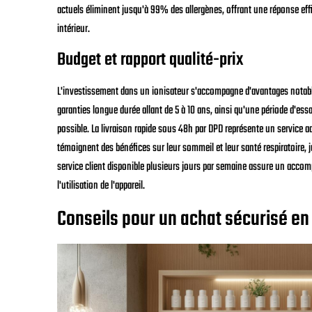
actuels éliminent jusqu'à 99% des allergènes, offrant une réponse effi
intérieur.
Budget et rapport qualité-prix
L'investissement dans un ionisateur s'accompagne d'avantages notabl
garanties longue durée allant de 5 à 10 ans, ainsi qu'une période d'e
possible. La livraison rapide sous 48h par DPD représente un service ad
témoignent des bénéfices sur leur sommeil et leur santé respiratoire, ju
service client disponible plusieurs jours par semaine assure un acco
l'utilisation de l'appareil.
Conseils pour un achat sécurisé en 