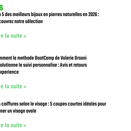
S
 5 des meilleurs bijoux en pierres naturelles en 2026 :
ouvrez notre sélection
re la suite »
mment la methode BootCamp de Valerie Orsoni
olutionne le suivi personnalise : Avis et retours
experience
re la suite »
 coiffures selon le visage : 5 coupes courtes idéales pour
iner un visage ovale
re la suite »