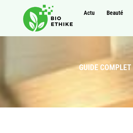
Actu
Beauté
GUIDE COMPLET 