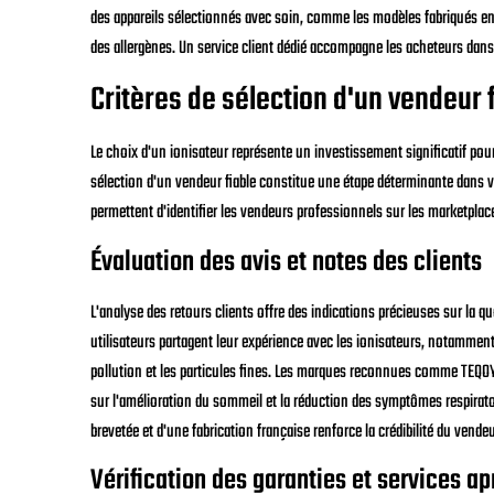
des appareils sélectionnés avec soin, comme les modèles fabriqués en
des allergènes. Un service client dédié accompagne les acheteurs dans
Critères de sélection d'un vendeur 
Le choix d'un ionisateur représente un investissement significatif pour
sélection d'un vendeur fiable constitue une étape déterminante dans v
permettent d'identifier les vendeurs professionnels sur les marketplace
Évaluation des avis et notes des clients
L'analyse des retours clients offre des indications précieuses sur la qua
utilisateurs partagent leur expérience avec les ionisateurs, notamment s
pollution et les particules fines. Les marques reconnues comme TEQ
sur l'amélioration du sommeil et la réduction des symptômes respirato
brevetée et d'une fabrication française renforce la crédibilité du vendeu
Vérification des garanties et services a